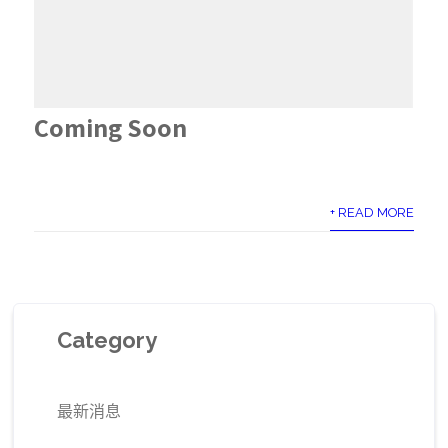
Coming Soon
+ READ MORE
Category
最新消息