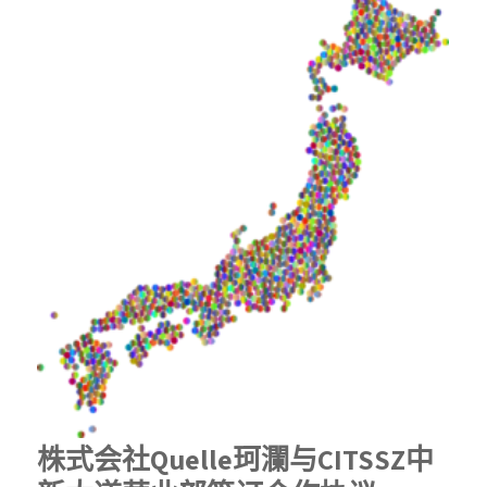
株式会社Quelle珂瀾与CITSSZ中