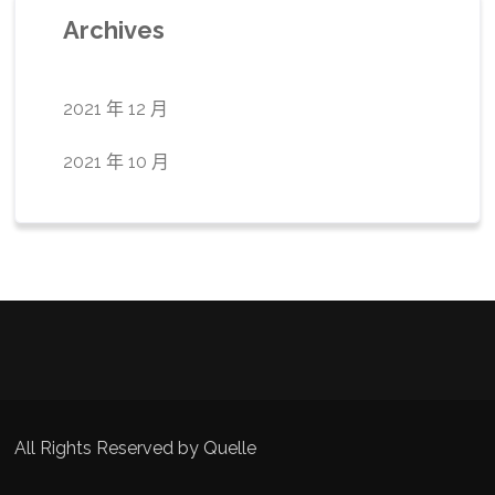
Archives
2021 年 12 月
2021 年 10 月
All Rights Reserved by Quelle