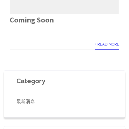
Coming Soon
+ READ MORE
Category
最新消息